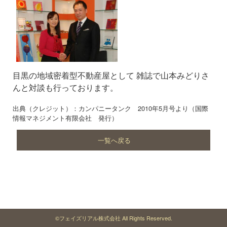
目黒の地域密着型不動産屋として 雑誌で山本みどりさ
んと対談も行っております。
出典（クレジット）：カンパニータンク 2010年5月号より（国際
情報マネジメント有限会社 発行）
一覧へ戻る
©フェイズリアル株式会社 All Rights Reserved.