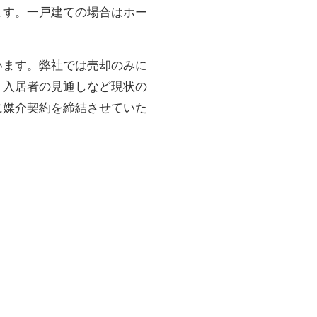
ます。一戸建ての場合はホー
います。弊社では売却のみに
、入居者の見通しなど現状の
に媒介契約を締結させていた