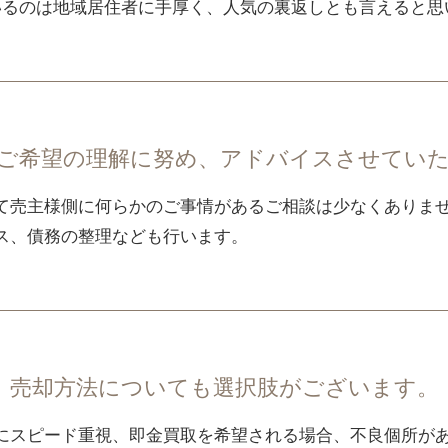
いるのは地域居住者に手厚く、人気の裏返しとも言えると思
ご希望の理解に努め、アドバイスさせてい
て売主様側に何らかのご事情があるご相談は少なくありま
ス、債務の整理なども行います。
売却方法についても選択肢がございます。
にスピード重視、即金買取を希望される場合、不良個所が