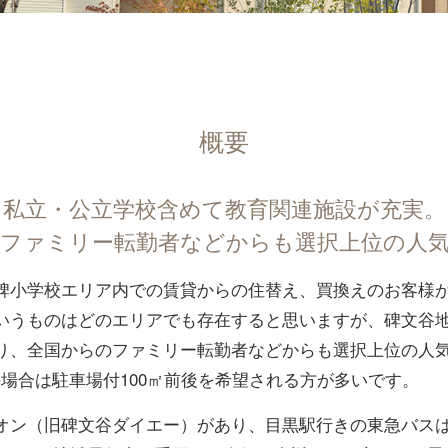
概要
私立・公立学校含めて教育関連施設が充実。
ファミリー転勤者などからも選択上位の人
碑小学校エリア内での賃貸からの住替え、買換えのお客様
いうものはどのエリアでも存在すると思いますが、碑文谷
り、全国からのファミリー転勤者などからも選択上位の人
建の場合は駐車場付100㎡前後を希望される方が多いです。
オン（旧碑文谷ダイエー）があり、目黒駅行きの東急バスは7