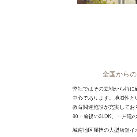
全国からの
弊社ではその立地から特に
中心であります。地域性と
教育関連施設が充実してお
80㎡前後の3LDK、一戸
城南地区屈指の大型店舗イ