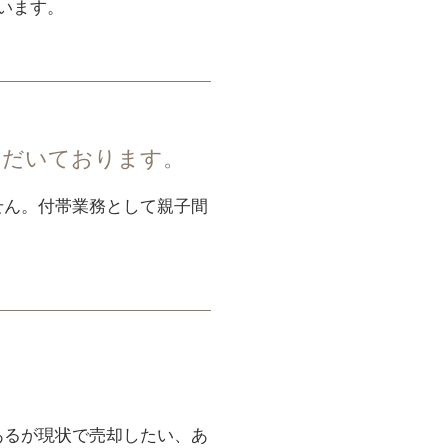
います。
ただいております。
せん。付帯業務として親子間
あるが現状で売却したい、あ