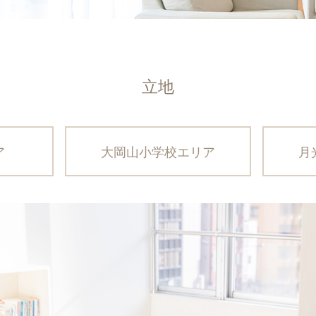
立地
ア
大岡山小学校エリア
月