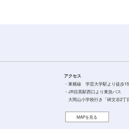
アクセス
・東横線 学芸大学駅より徒歩15
・JR目黒駅西口より東急バス
大岡山小学校行き「碑文谷2丁目
MAPを見る