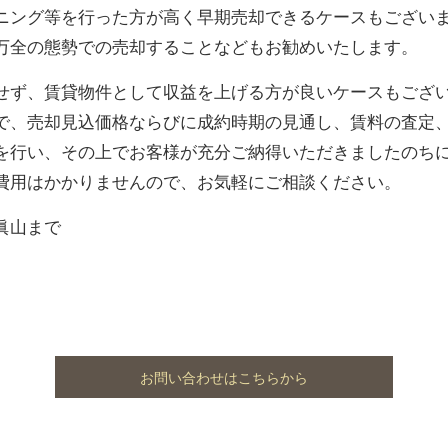
ニング等を行った方が高く早期売却できるケースもござい
万全の態勢での売却することなどもお勧めいたします。
せず、賃貸物件として収益を上げる方が良いケースもござ
で、売却見込価格ならびに成約時期の見通し、賃料の査定
を行い、その上でお客様が充分ご納得いただきましたのち
費用はかかりませんので、お気軽にご相談ください。
当眞山まで
お問い合わせはこちらから