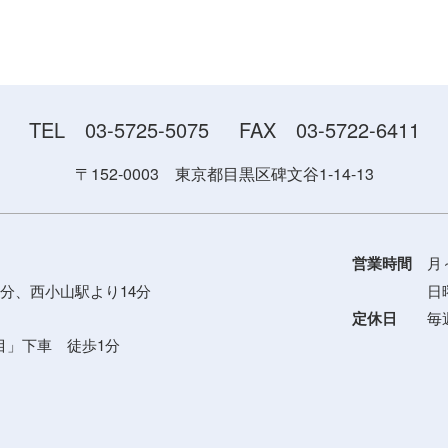
TEL 03-5725-5075
FAX 03-5722-6411
〒152-0003 東京都目黒区碑文谷1-14-13
営業時間
月～
分、西小山駅より14分
日曜・祝日
定休日
毎週
」下車 徒歩1分